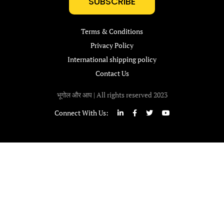
SUBSCRIBE
Terms & Conditions
Privacy Policy
International shipping policy
Contact Us
भूगोल और आप | All rights reserved 2023
Connect With Us: