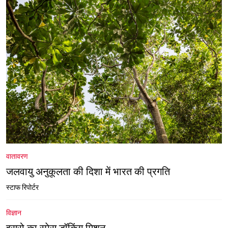
वातावरण
जलवायु अनुकूलता की दिशा में भारत की प्रगति
स्टाफ रिपोर्टर
विज्ञान
इसरो का स्पेस डॉकिंग मिशन