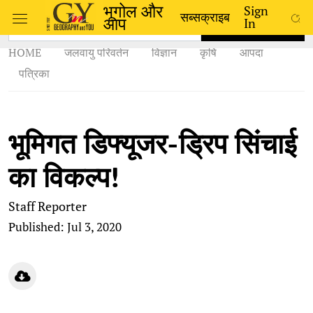
भूगोल और
Sign
सब्सक्राइब
आप
In
SEARCH
HOME
जलवायु परिवर्तन
विज्ञान
कृषि
आपदा
पत्रिका
भूमिगत डिफ्यूजर-ड्रिप सिंचाई
का विकल्प!
Staff Reporter
Published: Jul 3, 2020