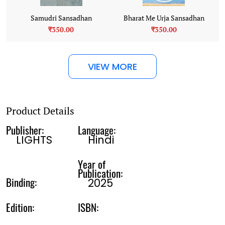
Samudri Sansadhan
Bharat Me Urja Sansadhan
₹350.00
₹350.00
VIEW MORE
Product Details
Publisher:
Language:
LIGHTS
Hindi
Year of
Publication:
Binding:
2025
Edition:
ISBN: