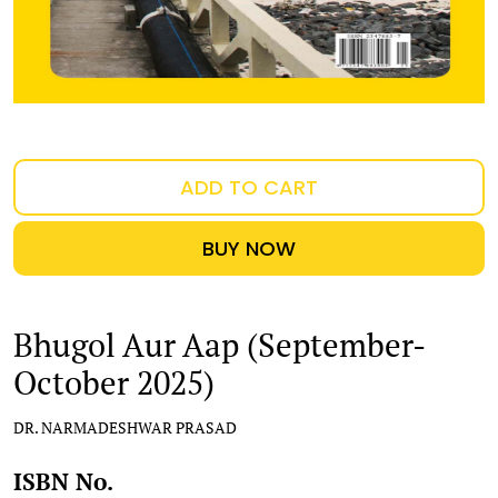
ADD TO CART
BUY NOW
Bhugol Aur Aap (September-
October 2025)
DR. NARMADESHWAR PRASAD
ISBN No.