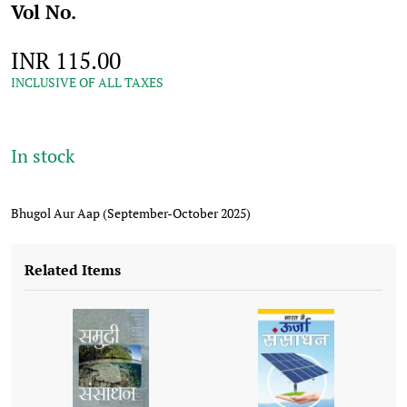
Vol No.
INR 115.00
INCLUSIVE OF ALL TAXES
In stock
Bhugol Aur Aap (September-October 2025)
Related Items