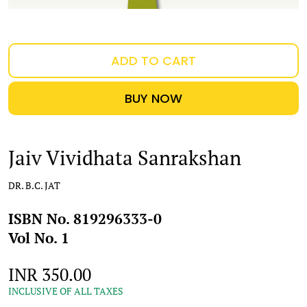
ADD TO CART
BUY NOW
Jaiv Vividhata Sanrakshan
DR. B.C. JAT
ISBN No. 819296333-0
Vol No. 1
INR 350.00
INCLUSIVE OF ALL TAXES