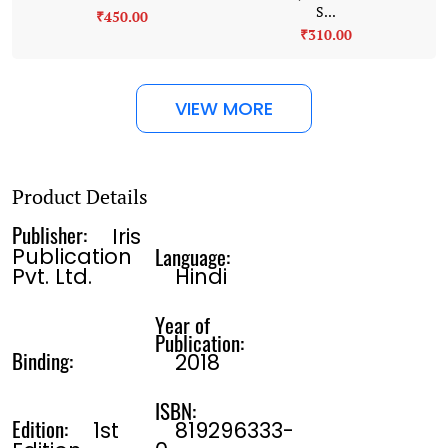
S...
₹450.00
₹310.00
VIEW MORE
Product Details
Publisher:
Iris
Language:
Publication
Pvt. Ltd.
Hindi
Year of
Publication:
Binding:
2018
ISBN:
Edition:
1st
819296333-